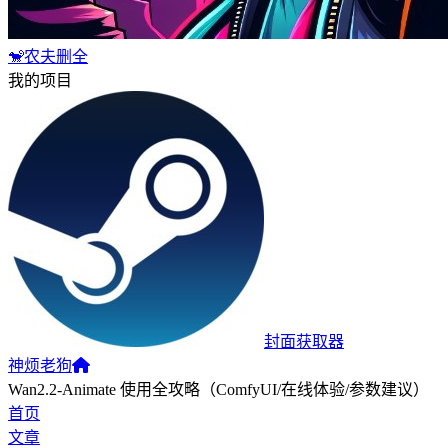
🐒农夫删全
我的项目
封面获取器
神烦老狗
Wan2.2‑Animate 使用全攻略（ComfyUI/在线体验/参数建议）
首页
文章