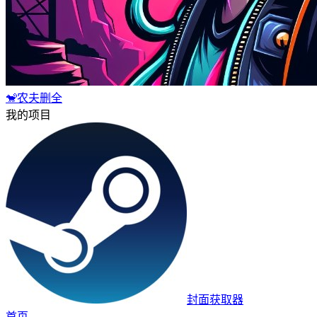
🐒农夫删全
我的项目
封面获取器
首页