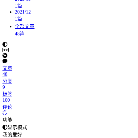
1
篇
2021/12
1
篇
全部文章
48
篇
文章
48
分类
9
标签
100
评论
功能
显示模式
我的爱好