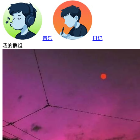
音乐
日记
我的群组