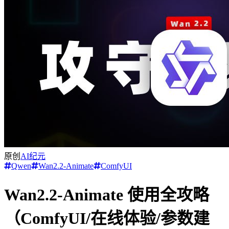
原创
AI纪元
Qwen
Wan2.2-Animate
ComfyUI
Wan2.2‑Animate 使用全攻略
（ComfyUI/在线体验/参数建