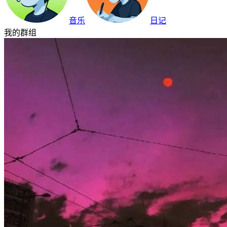
音乐
日记
我的群组