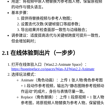
用途：将视频中原人物替换为参考图人物，保留原视频
的动作与镜头语言。
基本步骤：
提供待替换视频与参考人物图；
设置迭代次数/关键帧窗口等超参数；
导出结果并检查面部一致性与边缘融合；
调参建议：适度提高迭代与关键帧跨度可提升一致性，
但会增加耗时；
2.1 在线体验到出片（一步步）
打开在线体验入口（Wan2.2‑Animate Space）：
https://huggingface.co/spaces/Wan-AI/Wan2.2-Animate
选择玩法模式：
Animate（角色动画）：上传 1 张人物/角色参考图
+ 1 段动作参考视频，输出为“静态图随参考视频动
作运动”的成片，身份与表情尽量一致。
Replace（角色替换）：上传 1 段原视频 + 1 张人物
参考图，将原视频人物替换为参考人物，保留镜头