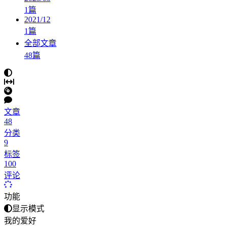
1
篇
2021/12
1
篇
全部文章
48
篇
文章
48
分类
9
标签
100
评论
功能
显示模式
我的爱好