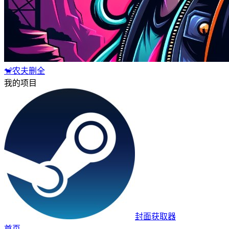
🐒农夫删全
我的项目
封面获取器
首页