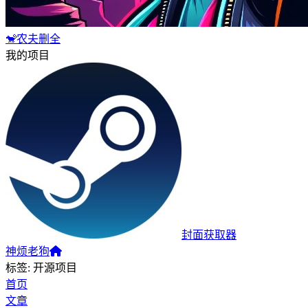
🐒农夫删全
我的项目
封面获取器
神烦老狗
标签: 开源项目
首页
文章