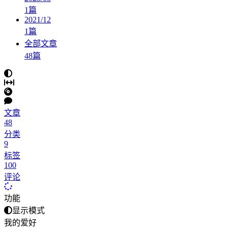
1
篇
2021/12
1
篇
全部文章
48
篇
文章
48
分类
9
标签
100
评论
功能
显示模式
我的爱好