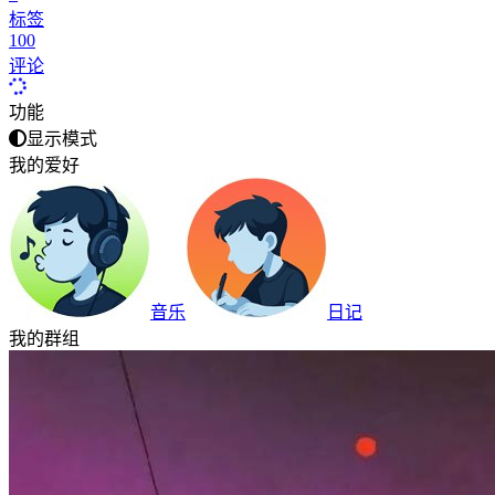
标签
100
评论
功能
显示模式
我的爱好
音乐
日记
我的群组