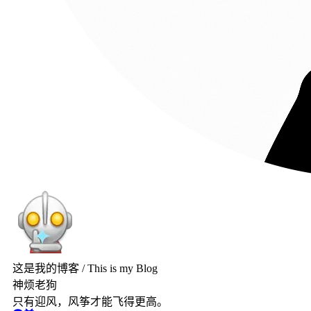
这是我的博客 / This is my Blog
神烦老狗
只有迎风，风筝才能飞得更高。