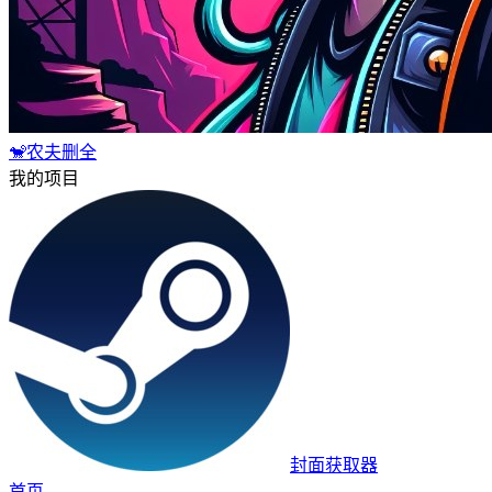
🐒农夫删全
我的项目
封面获取器
首页