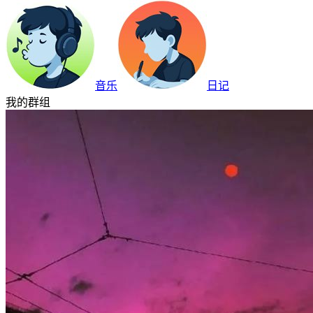
音乐
日记
我的群组