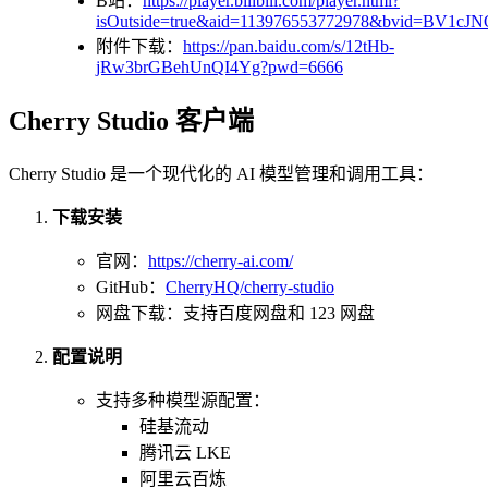
B站：
https://player.bilibili.com/player.html?
isOutside=true&aid=113976553772978&bvid=BV1cJ
附件下载：
https://pan.baidu.com/s/12tHb-
jRw3brGBehUnQI4Yg?pwd=6666
Cherry Studio 客户端
Cherry Studio 是一个现代化的 AI 模型管理和调用工具：
下载安装
官网：
https://cherry-ai.com/
GitHub：
CherryHQ/cherry-studio
网盘下载：支持百度网盘和 123 网盘
配置说明
支持多种模型源配置：
硅基流动
腾讯云 LKE
阿里云百炼