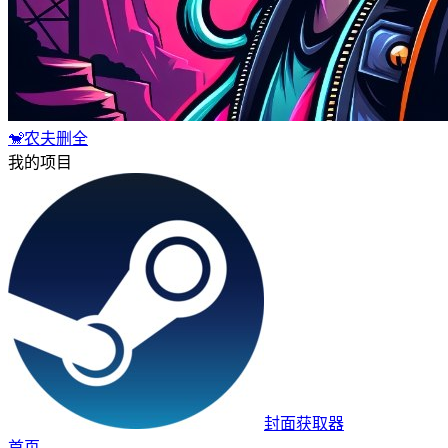
🐒农夫删全
我的项目
封面获取器
首页