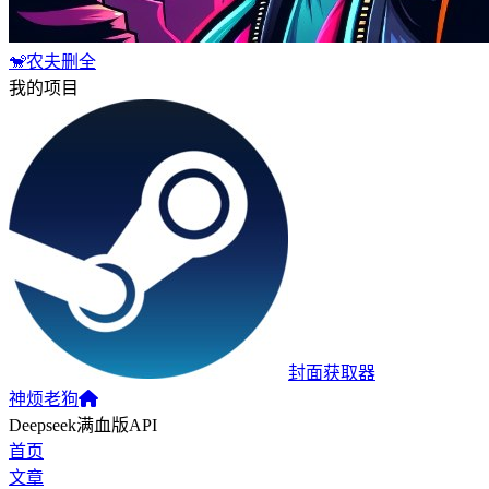
🐒农夫删全
我的项目
封面获取器
神烦老狗
Deepseek满血版API
首页
文章