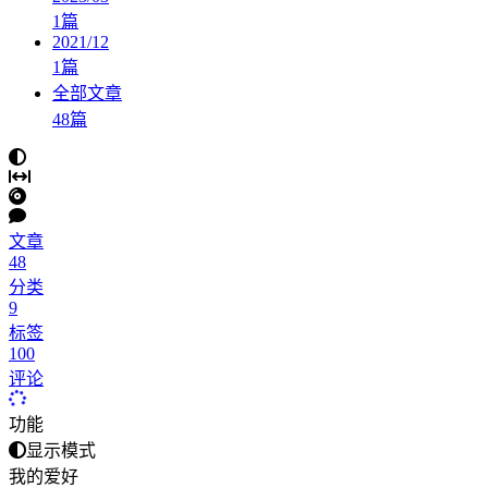
1
篇
2021/12
1
篇
全部文章
48
篇
文章
48
分类
9
标签
100
评论
功能
显示模式
我的爱好