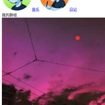
音乐
日记
我的群组