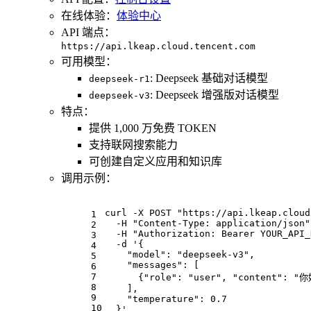
在线体验：
体验中心
API 端点：
https://api.lkeap.cloud.tencent.com
可用模型：
: Deepseek 基础对话模型
deepseek-r1
: Deepseek 增强版对话模型
deepseek-v3
特点：
提供 1,000 万免费 TOKEN
支持联网搜索能力
可创建自定义应用和知识库
调用示例：
curl -X POST 
"https://api.lkeap.cloud
1
  -H 
"Content-Type: application/json"
2
  -H 
"Authorization: Bearer YOUR_API_
3
  -d 
'{
4
    "model": "deepseek-v3",
5
    "messages": [
6
7
      {"role": "user", "content"
8
    ],
9
    "temperature": 0.7
10
  }'