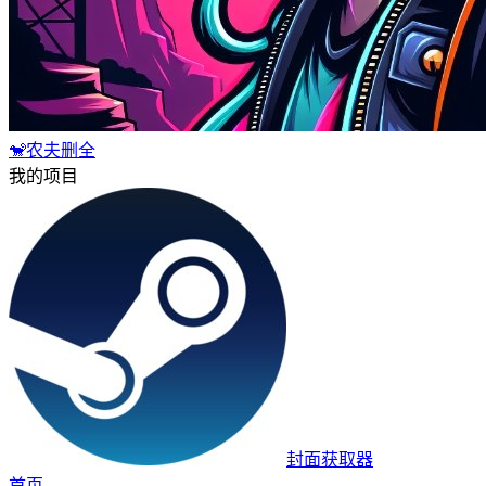
🐒农夫删全
我的项目
封面获取器
首页