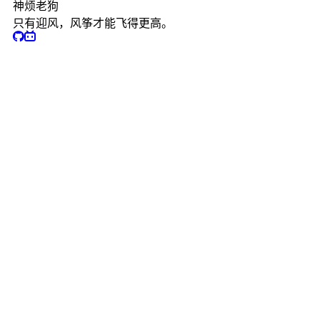
神烦老狗
只有迎风，风筝才能飞得更高。