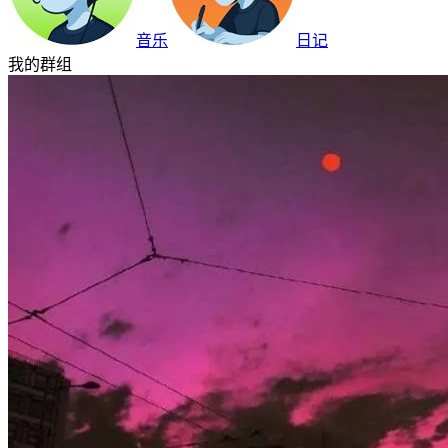
音乐
日记
我的群组