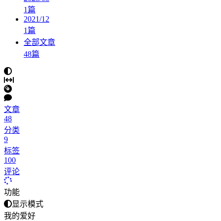
1
篇
2021/12
1
篇
全部文章
48
篇
文章
48
分类
9
标签
100
评论
功能
显示模式
我的爱好