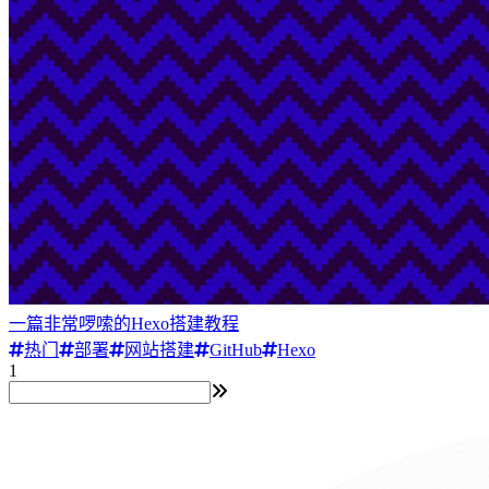
一篇非常啰嗦的Hexo搭建教程
热门
部署
网站搭建
GitHub
Hexo
1