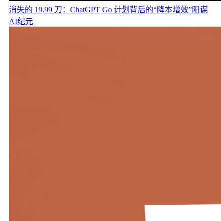
消失的 19.99 刀：ChatGPT Go 计划背后的“降本增效”阳谋
AI纪元