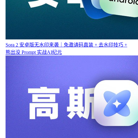
Sora 2 安卓版无水印来袭｜免邀请码直装 + 去水印技巧 +
熊出没 Prompt 实战
AI纪元