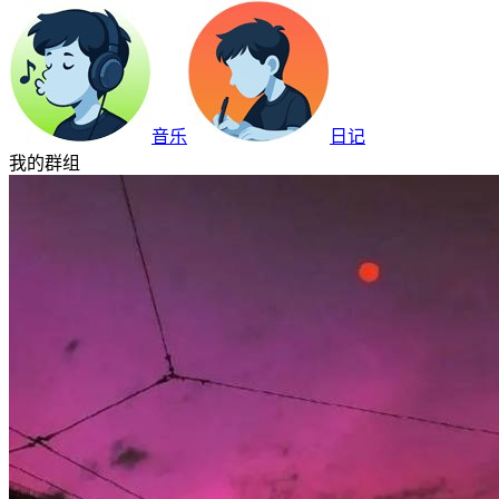
音乐
日记
我的群组