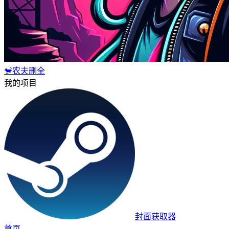
🐒农夫删全
我的项目
封面获取器
首页