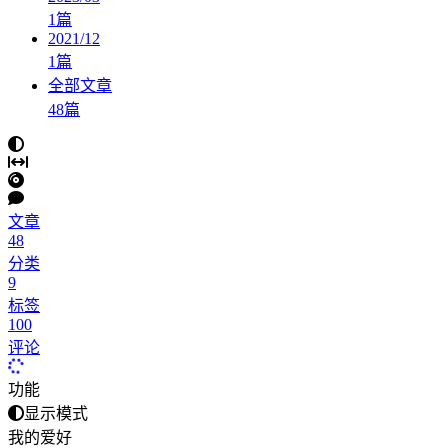
1
篇
2021/12
1
篇
全部文章
48
篇
文章
48
分类
9
标签
100
评论
功能
显示模式
我的爱好