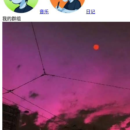
音乐
日记
我的群组