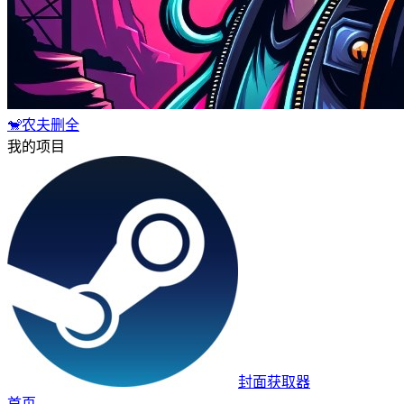
🐒农夫删全
我的项目
封面获取器
首页