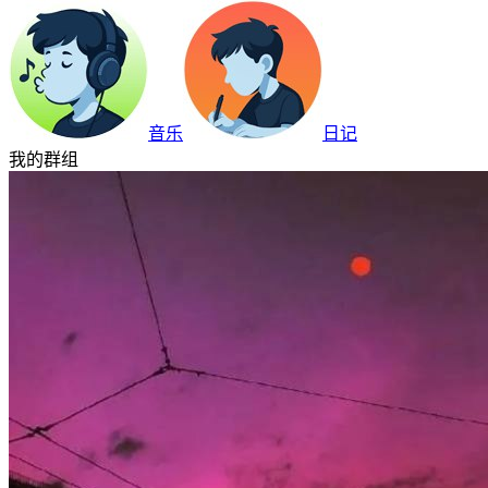
音乐
日记
我的群组