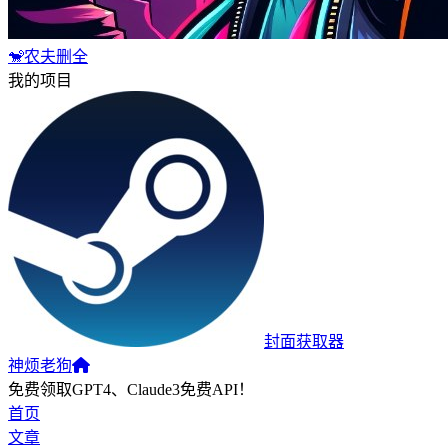
🐒农夫删全
我的项目
封面获取器
神烦老狗
免费领取GPT4、Claude3免费API！
首页
文章