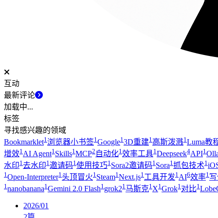
互动
最新评论
加载中...
标签
寻找感兴趣的领域
1
1
1
1
1
Bookmarklet
浏览器小书签
Google
3D重建
高斯泼溅
Luma教
1
1
1
2
1
1
4
1
增效
AI Agent
Skills
MCP
自动化
效率工具
Deepseek
API
Oll
1
1
1
1
1
1
1
水印
去水印
邀请码
使用技巧
Sora2邀请码
Sora
抓包技术
i
1
1
1
1
1
1
6
1
Open-Interpreter
头顶冒火
Steam
Next.js
工具开发
AI
效率
写
1
1
1
1
1
1
1
1
nanobanana
Gemini 2.0 Flash
grok2
马斯克
X
Grok
对比
Lobe
2026/01
2
篇