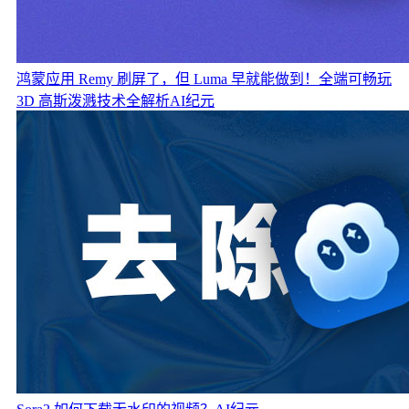
鸿蒙应用 Remy 刷屏了，但 Luma 早就能做到！全端可畅玩
3D 高斯泼溅技术全解析
AI纪元