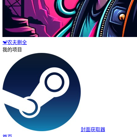
🐒农夫删全
我的项目
封面获取器
首页