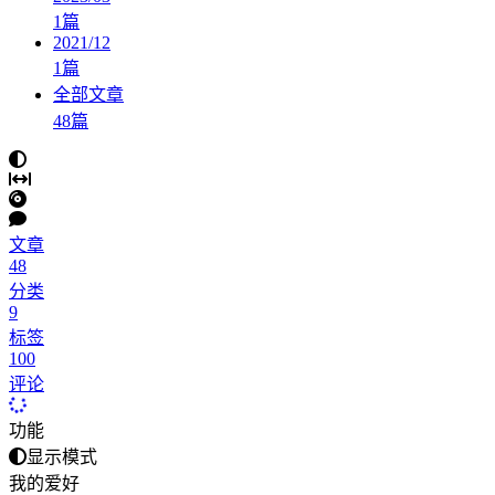
1
篇
2021/12
1
篇
全部文章
48
篇
文章
48
分类
9
标签
100
评论
功能
显示模式
我的爱好