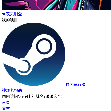
🐒农夫删全
我的项目
封面获取器
神烦老狗
国内访问Vercel上的域名?试试这个!
首页
文章