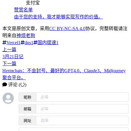
支付宝
赞赏名单
由于您的支持，我才能够实现写作的价值。
本文是原创文章，采用
CC BY-NC-SA 4.0
协议，完整转载请注
明来自
神烦老狗
Vercel
1
dns
1
国内提速
1
上一篇
3月21日记
下一篇
Hermchats：不会封号、最好的GPT4.0、Claude3、Midjourney
聚合平台。
评论
(
)
昵称
邮箱
网址