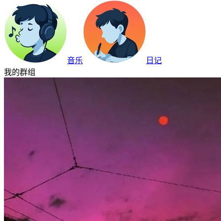
音乐
日记
我的群组