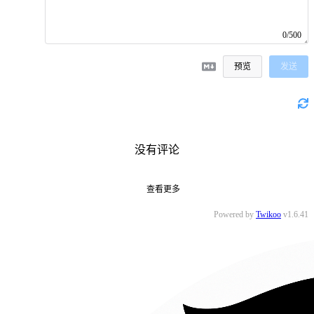
0/500
预览
发送
没有评论
查看更多
Powered by
Twikoo
v1.6.41