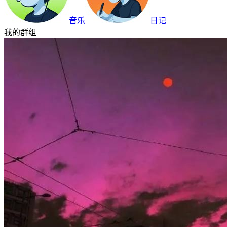
音乐
日记
我的群组